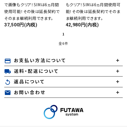
で画像もクリア！SIMは6ヵ月間
もクリア！SIMは6ヵ月間使用可
使用可能！その後は延長契約で
能！その後は延長契約でそのま
そのまま継続利用できます。
ま継続利用できます。
37,500円(内税)
42,980円(内税)
1
全6件
お支払い方法について
payment
キーワード
送料・配送について
local_shipping
返品について
replay
カテゴリー
お問い合わせ
mail
検索する