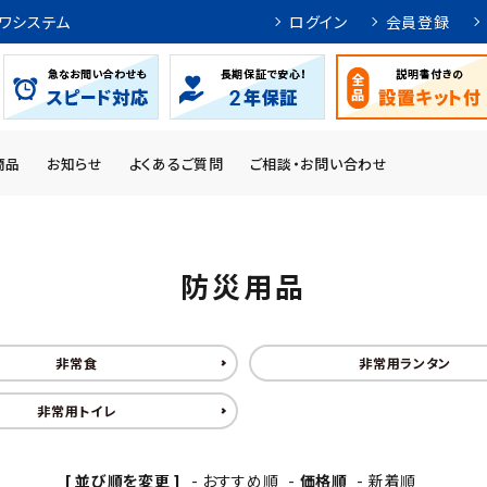
ワシステム
ログイン
会員登録
商品
お知らせ
よくあるご質問
ご相談・お問い合わせ
防災用品
非常食
非常用ランタン
非常用トイレ
[ 並び順を変更 ]
-
おすすめ順
-
価格順
-
新着順