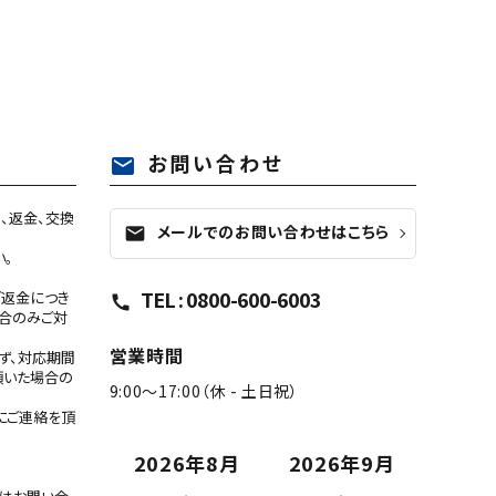
お問い合わせ
mail
、返金、交換
メールでのお問い合わせはこちら
mail
い。
TEL : 0800-600-6003
ご返金につき
call
合のみご対
営業時間
ず、対応期間
頂いた場合の
9:00～17:00（休 - 土日祝）
にご連絡を頂
2026年8月
2026年9月