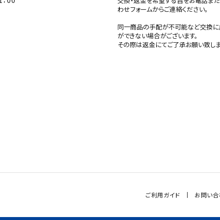
1：00
交換・返金を希望する旨をお電話ま
わせフォームからご連絡ください。
同一商品の手配が不可能など交換に
ができない場合がございます。
その際は返金にてご了承お願い致しま
ご利用ガイド
お問い合