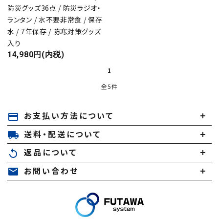
防災グッズ36点 / 防災ラジオ・
ランタン / 水不要非常食 / 保存
水 / 7年保存 / 防寒対策グッズ
入り
14,980円(内税)
1
全5件
お支払い方法について
payment
キーワード
送料・配送について
local_shipping
返品について
replay
カテゴリー
お問い合わせ
mail