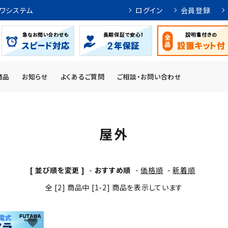
ワシステム
ログイン
会員登録
商品
お知らせ
よくあるご質問
ご相談・お問い合わせ
屋外
[ 並び順を変更 ]
-
おすすめ順
-
価格順
-
新着順
全 [2] 商品中 [1-2] 商品を表示しています
favorite