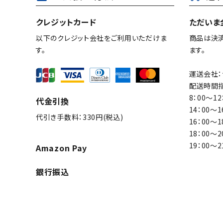
キーワード
クレジットカード
ただいま
以下のクレジット会社をご利用いただけま
商品は決
カテゴリー
す。
ます。
運送会社：
配送時間指
8：00～12
代金引換
検索する
14：00～1
代引き手数料：330円(税込)
16：00～1
18：00～2
19：00～2
Amazon Pay
銀行振込