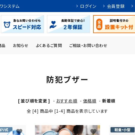
ワシステム
ログイン
会員登録
商品
お知らせ
よくあるご質問
ご相談・お問い合わせ
防犯ブザー
[ 並び順を変更 ]
-
おすすめ順
-
価格順
-
新着順
全 [4] 商品中 [1-4] 商品を表示しています
favorite
favorite