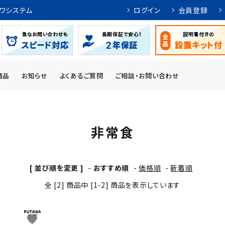
ワシステム
ログイン
会員登録
商品
お知らせ
よくあるご質問
ご相談・お問い合わせ
非常食
[ 並び順を変更 ]
-
おすすめ順
-
価格順
-
新着順
全 [2] 商品中 [1-2] 商品を表示しています
favorite